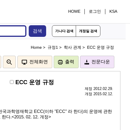
HOME
로그인
KSA
검색
가나다 검색
개정일 검색
Home >
규정1 >
학사 관계 >
ECC 운영 규정
전체화면
출력
전문다운
ECC 운영 규정
제정 2012.02.29.
개정 2015.02.12.
 한국과학영재학교 ECC(이하 "ECC" 라 한다)의 운영에 관한
.<2015. 02. 12. 개정>