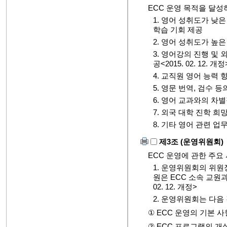
ECC 운영 목적을 달성
1. 영어 성취도가 낮
학습 기회 제공
2. 영어 성취도가 높
3. 영어강의 진행 및
공<2015. 02. 12. 개정
4. 교직원 영어 능력 
5. 영문 번역, 검수 
6. 영어 교과와의 차
7. 외국 대학 진학 희
8. 기타 영어 관련 업
제3조 (운영위원회)
ECC 운영에 관한 주요
1. 운영위원회의 위
원은 ECC 소속 교원과
02. 12. 개정>
2. 운영위원회는 다음
① ECC 운영의 기본 사
② ECC 프로그램의 개