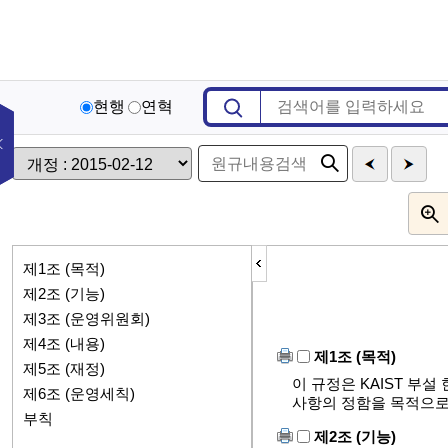
현행
연혁
제1조 (목적)
제2조 (기능)
제3조 (운영위원회)
제4조 (내용)
제1조 (목적)
제5조 (재정)
이 규정은 KAIST 부설
제6조 (운영세칙)
사항의 정함을 목적으로 한다
부칙
제2조 (기능)